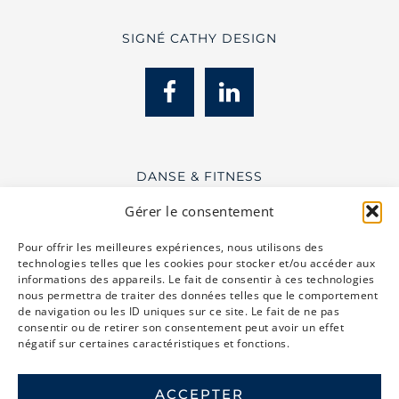
SIGNÉ CATHY DESIGN
DANSE & FITNESS
Gérer le consentement
Pour offrir les meilleures expériences, nous utilisons des
technologies telles que les cookies pour stocker et/ou accéder aux
informations des appareils. Le fait de consentir à ces technologies
nous permettra de traiter des données telles que le comportement
de navigation ou les ID uniques sur ce site. Le fait de ne pas
consentir ou de retirer son consentement peut avoir un effet
LA POCATIÈRE · LÉVIS · QUÉBEC
négatif sur certaines caractéristiques et fonctions.
581 337-2279
ACCEPTER