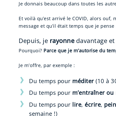
Je donnais beaucoup dans toutes les autr
Et voilà qu’est arrivé le COVID, alors ouf,
message et qu’il était temps que je pense 
Depuis, je
rayonne
davantage et
Pourquoi?
Parce que je m’autorise du temp
Je m’offre, par exemple :
Du temps pour
méditer
(10 à 3
Du temps pour
m’entraîner ou
Du temps pour
lire
,
écrire
,
pei
semaine !)