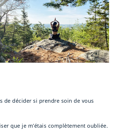
us de décider si prendre soin de vous
liser que je m’étais complètement oubliée.