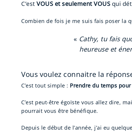
C’est
VOUS et seulement VOUS
qui dét
Combien de fois je me suis fais poser la q
«
Cathy, tu fais qu
heureuse et éne
Vous voulez connaitre la répons
C’est tout simple :
Prendre du temps pour 
C’est peut-être égoïste vous allez dire, m
pourrait vous être bénéfique.
Depuis le début de l’année, j’ai eu quelqu