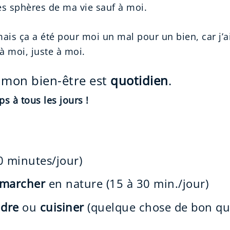
es sphères de ma vie sauf à moi.
 mais ça a été pour moi un mal pour un bien, car j’
à moi, juste à moi.
 mon bien-être est
quotidien
.
s à tous les jours !
0 minutes/jour)
 marcher
en nature (15 à 30 min./jour)
ndre
ou
cuisiner
(quelque chose de bon que