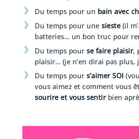
Du temps pour un
bain avec c
Du temps pour une
sieste
(il m
batteries… un bon truc pour rem
Du temps pour
se faire plaisir
,
plaisir… (je n’en dirai pas plus
Du temps pour
s’aimer SOI
(vou
vous aimez et comment vous ête
sourire et vous sentir
bien aprè