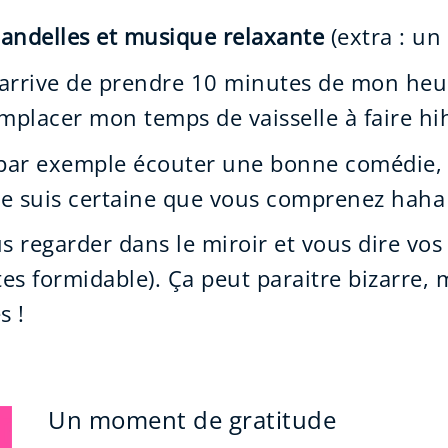
handelles et musique relaxante
(extra : un
’arrive de prendre 10 minutes de mon heu
placer mon temps de vaisselle à faire hihi
 par exemple écouter une bonne comédie,
, je suis certaine que vous comprenez haha 
s regarder dans le miroir et vous dire vos
s formidable). Ça peut paraitre bizarre, 
s !
Un moment de gratitude