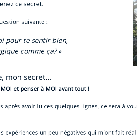
enez ce secret.
uestion suivante :
oi pour te sentir bien,
rgique comme ça?
»
e, mon secret…
MOI et penser à MOI avant tout !
ais après avoir lu ces quelques lignes, ce sera à vo
es expériences un peu négatives qui m’ont fait réa