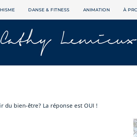
HISME
DANSE & FITNESS
ANIMATION
À PR
ir du bien-être? La réponse est OUI !